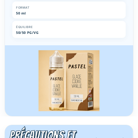
FORMAT
50 ml
ÉQUILIBRE
50/50 PG/VG
Précautions et