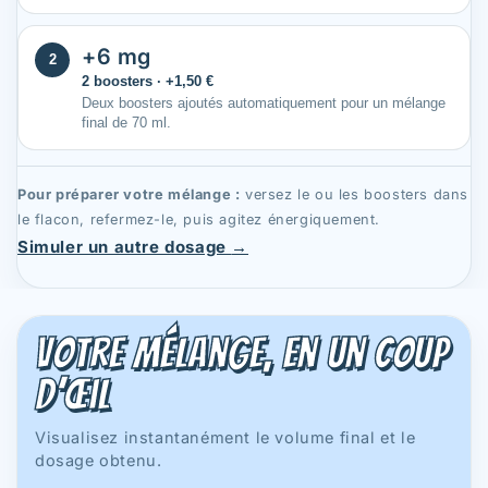
+6 mg
2
2 boosters · +1,50 €
Deux boosters ajoutés automatiquement pour un mélange
final de 70 ml.
Pour préparer votre mélange :
versez le ou les boosters dans
le flacon, refermez-le, puis agitez énergiquement.
Simuler un autre dosage
→
Votre mélange, en un coup
d’œil
Visualisez instantanément le volume final et le
dosage obtenu.