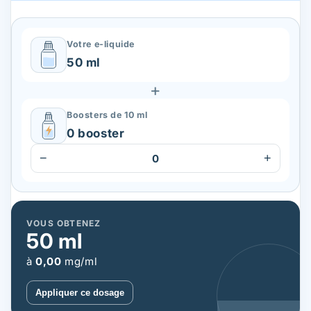
Votre e-liquide
50 ml
+
Boosters de 10 ml
0 booster
−
+
0
VOUS OBTENEZ
50
ml
à
0,00
mg/ml
Appliquer ce dosage