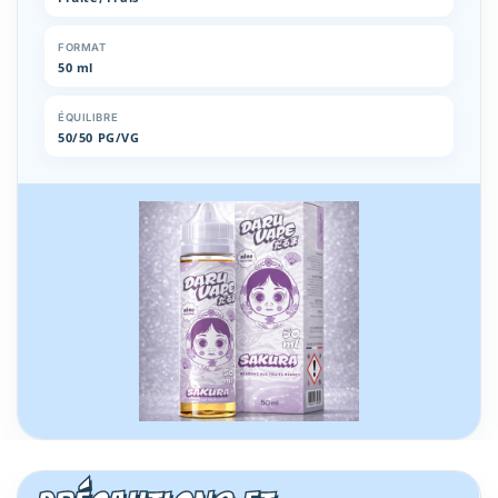
FORMAT
50 ml
ÉQUILIBRE
50/50 PG/VG