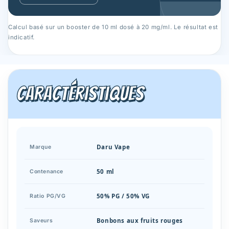
Calcul basé sur un booster de 10 ml dosé à 20 mg/ml. Le résultat est
indicatif.
Caractéristiques
Daru Vape
Marque
50 ml
Contenance
50% PG / 50% VG
Ratio PG/VG
Bonbons aux fruits rouges
Saveurs