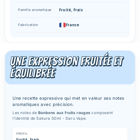
Fruité, Frais
Famille aromatique
France
Fabrication
Une expression fruitée et
équilibrée
Une recette expressive qui met en valeur ses notes
aromatiques avec précision.
Les notes de
Bonbons aux fruits rouges
composent
l’identité de Sakura 50ml - Daru Vape.
PROFIL
Fruité, Frais