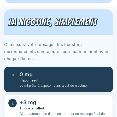
La nicotine, simplement
Choisissez votre dosage : les boosters
correspondants sont ajoutés automatiquement avec
chaque flacon.
0 mg
0
Flacon seul
50 ml prêts à vapoter, sans ajout de nicotine.
+3 mg
1
1 booster offert
Ajout automatique d’un booster pour un mélange final de