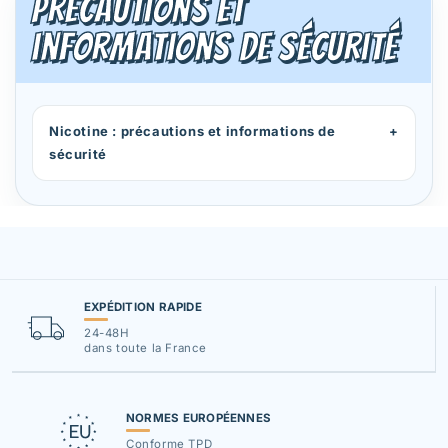
Précautions et
informations de sécurité
Nicotine : précautions et informations de
+
sécurité
EXPÉDITION RAPIDE
24-48H
dans toute la France
NORMES EUROPÉENNES
Conforme TPD