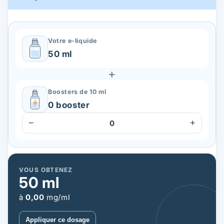
Votre e-liquide
50 ml
+
Boosters de 10 ml
0 booster
−
+
0
VOUS OBTENEZ
50
ml
à
0,00
mg/ml
Appliquer ce dosage