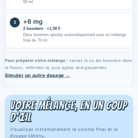
60 ml.
+6 mg
2
2 boosters · +1,50 €
Deux boosters ajoutés automatiquement pour un mélange
final de 70 ml.
Pour préparer votre mélange :
versez le ou les boosters dans
le flacon, refermez-le, puis agitez énergiquement.
Simuler un autre dosage
→
Votre mélange, en un coup
d’œil
Visualisez instantanément le volume final et le
dosage obtenu.