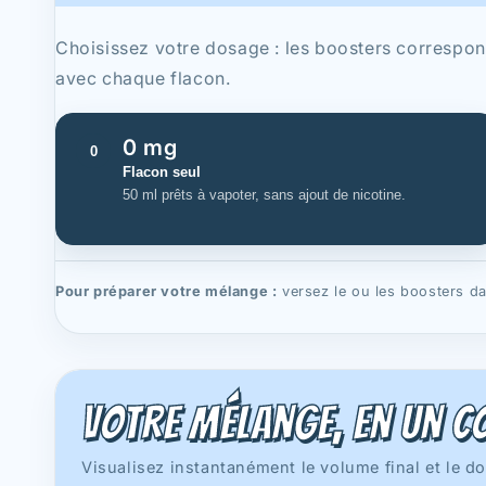
Choisissez votre dosage : les boosters correspo
avec chaque flacon.
0 mg
0
Flacon seul
50 ml prêts à vapoter, sans ajout de nicotine.
Pour préparer votre mélange :
versez le ou les boosters da
Votre mélange, en un co
Visualisez instantanément le volume final et le d