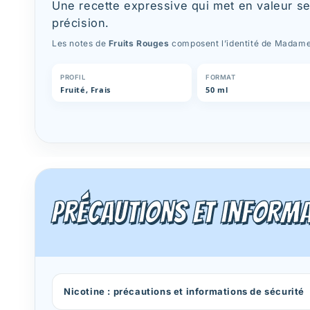
Une recette expressive qui met en valeur s
précision.
Les notes de
Fruits Rouges
composent l’identité de Madam
PROFIL
FORMAT
Fruité, Frais
50 ml
Précautions et informa
Nicotine : précautions et informations de sécurité