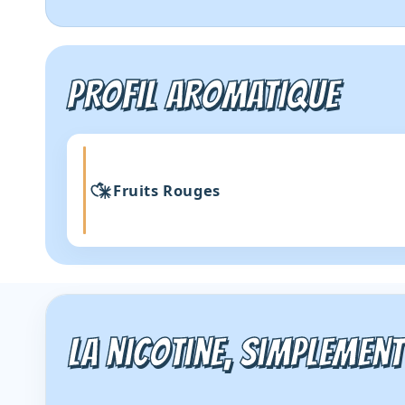
PROFIL AROMATIQUE
Fruits Rouges
La nicotine, simplement