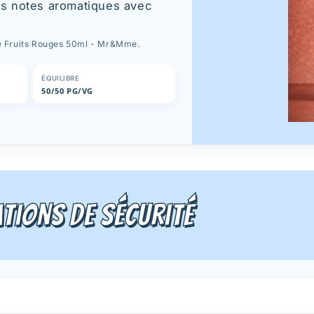
es notes aromatiques avec
e Fruits Rouges 50ml - Mr&Mme.
ÉQUILIBRE
50/50 PG/VG
tions de sécurité