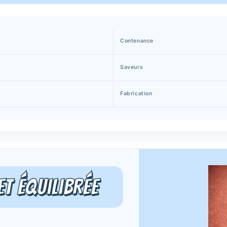
Contenance
Saveurs
Fabrication
et équilibrée