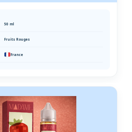
50 ml
Fruits Rouges
France