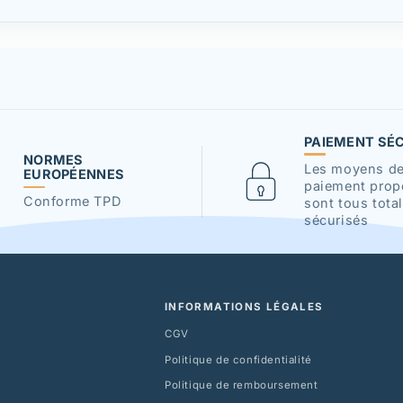
PAIEMENT SÉ
NORMES
Les moyens d
EUROPÉENNES
paiement prop
Conforme TPD
sont tous tota
sécurisés
INFORMATIONS LÉGALES
CGV
Politique de confidentialité
Politique de remboursement