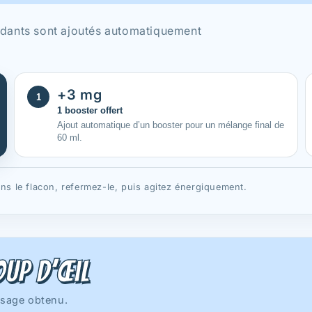
ndants sont ajoutés automatiquement
+3 mg
1
1 booster offert
Ajout automatique d’un booster pour un mélange final de
60 ml.
ns le flacon, refermez-le, puis agitez énergiquement.
up d’œil
osage obtenu.