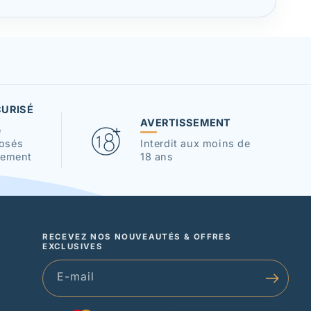
CURISÉ
AVERTISSEMENT
e
osés
Interdit aux moins de
lement
18 ans
RECEVEZ NOS NOUVEAUTÉS & OFFRES
EXCLUSIVES
E-mail