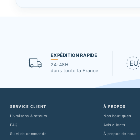
EXPÉDITION RAPIDE
24-48H
dans toute la France
SERVICE CLIENT
À PROPOS
Livraisons & retours
Nos boutiques
FAQ
Avis clients
Suivi de commande
À propos de nous