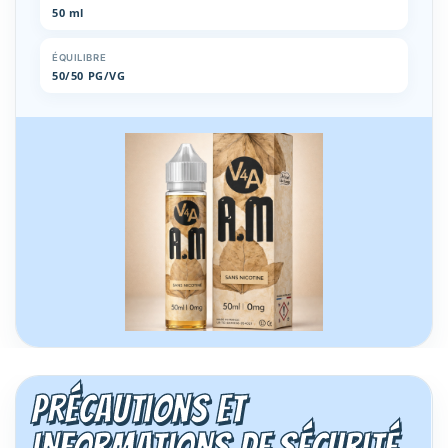
50 ml
ÉQUILIBRE
50/50 PG/VG
Précautions et
informations de sécurité