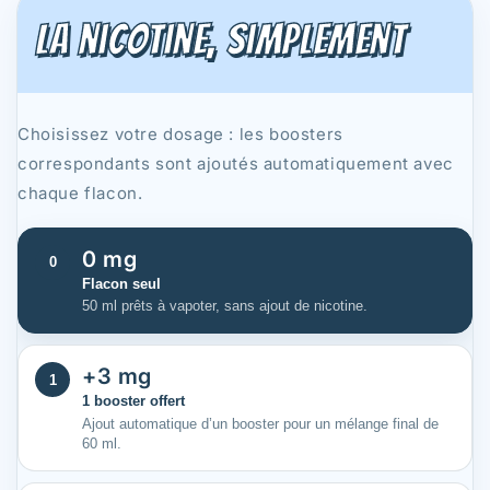
La nicotine, simplement
Choisissez votre dosage : les boosters
correspondants sont ajoutés automatiquement avec
chaque flacon.
0 mg
0
Flacon seul
50 ml prêts à vapoter, sans ajout de nicotine.
+3 mg
1
1 booster offert
Ajout automatique d’un booster pour un mélange final de
60 ml.