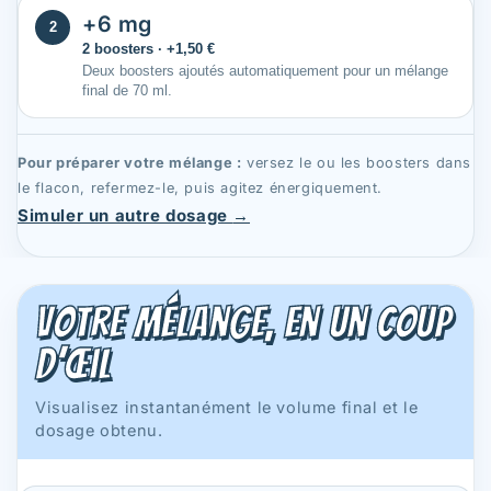
+6 mg
2
2 boosters · +1,50 €
Deux boosters ajoutés automatiquement pour un mélange
final de 70 ml.
Pour préparer votre mélange :
versez le ou les boosters dans
le flacon, refermez-le, puis agitez énergiquement.
Simuler un autre dosage
→
Votre mélange, en un coup
d’œil
Visualisez instantanément le volume final et le
dosage obtenu.