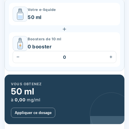
Votre e-liquide
50 ml
+
Boosters de 10 ml
0 booster
−
+
0
VOUS OBTENEZ
50
ml
à
0,00
mg/ml
Appliquer ce dosage