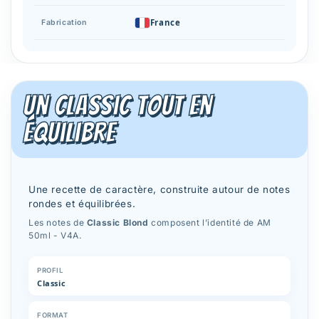
France
Fabrication
Un classic tout en
équilibre
Une recette de caractère, construite autour de notes
rondes et équilibrées.
Les notes de
Classic Blond
composent l’identité de AM
50ml - V4A.
PROFIL
Classic
FORMAT