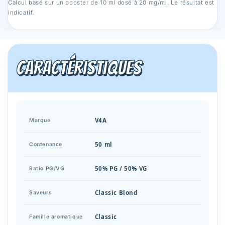
Calcul basé sur un booster de 10 ml dosé à 20 mg/ml. Le résultat est
indicatif.
Caractéristiques
V4A
Marque
50 ml
Contenance
50% PG / 50% VG
Ratio PG/VG
Classic Blond
Saveurs
Classic
Famille aromatique